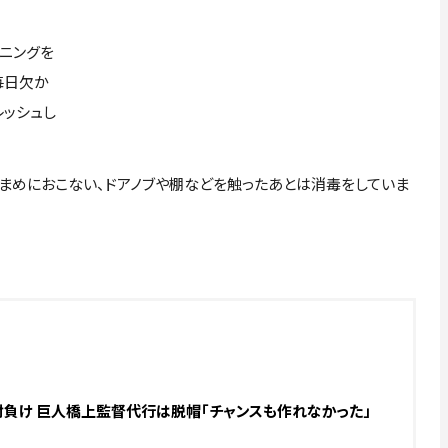
ニングを
毎日欠か
レッシュし
まめにおこない、ドアノブや棚などを触ったあとは消毒をしていま
封負け 巨人橋上監督代行は脱帽「チャンスも作れなかった」