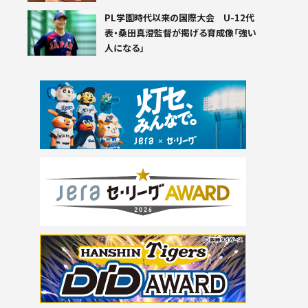
PL学園時代以来の国際大会 U-12代
表・桑田真澄監督が掲げる育成像「強い
人になる」