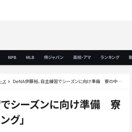
NPB
MLB
侍ジャパン
高校・アマ
ランキング
DeNA伊藤裕、自主練習でシーズンに向け準備 寮の中でも「体幹トレーニング」
ーズ
習でシーズンに向け準備 寮
ング」