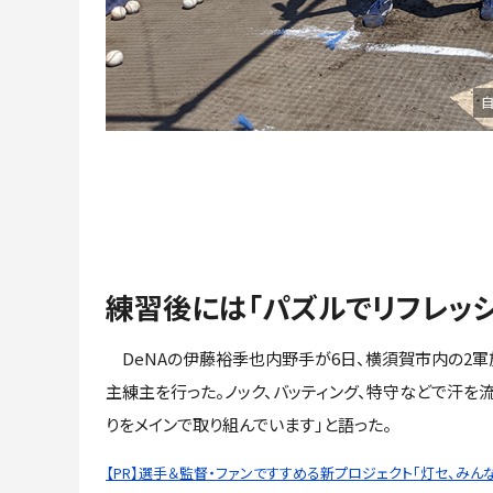
自
練習後には「パズルでリフレッシ
DeNAの伊藤裕季也内野手が6日、横須賀市内の2軍
主練主を行った。ノック、バッティング、特守などで汗を
りをメインで取り組んでいます」と語った。
【PR】選手＆監督・ファンですすめる新プロジェクト「灯セ、みんな