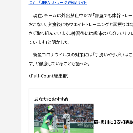
は？ 「JERA セ・リーグ」特設サイト
現在、チームは外出禁止中だが「部屋でも体幹トレー
おこない、夕食後にもウエイトトレーニングと素振りは
さず取り組んでいます。練習後には趣味のパズルでリフ
ています」と明かした。
新型コロナウイルスの対策には「手洗いやうがいはこ
す」と徹底していることも語った。
（Full-Count編集部）
あなたにおすすめ
燕・奥川に2安打完