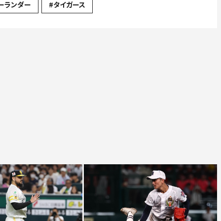
バーランダー
#タイガース