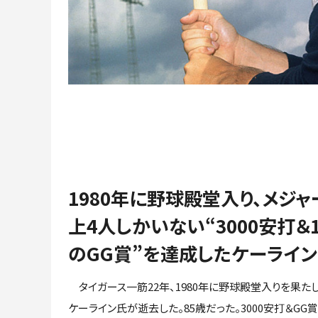
1980年に野球殿堂入り、メジャ
上4人しかいない“3000安打＆
のGG賞”を達成したケーライ
タイガース一筋22年、1980年に野球殿堂入りを果た
ケーライン氏が逝去した。85歳だった。3000安打＆GG賞