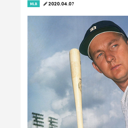
2020.04.07
MLB