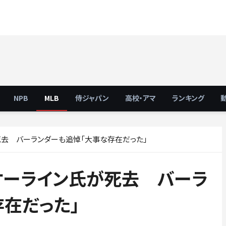
NPB
MLB
侍ジャパン
高校・アマ
ランキング
死去 バーランダーも追悼「大事な存在だった」
ケーライン氏が死去 バーラ
在だった」