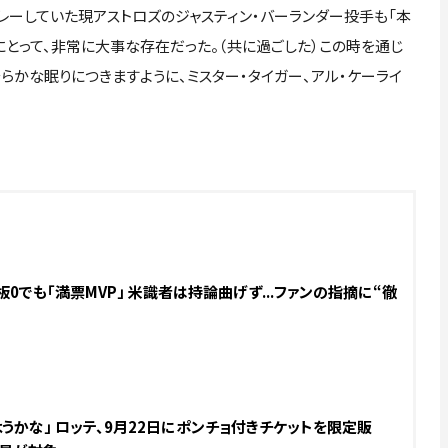
レーしていた現アストロズのジャスティン・バーランダー投手も「本
とって、非常に大事な存在だった。（共に過ごした）この時を通じ
らかな眠りにつきますように、ミスター・タイガー、アル・ケーライ
0でも「満票MVP」 米識者は持論曲げず...ファンの指摘に“徹
うかな」 ロッテ、9月22日にポンチョ付きチケットを限定販