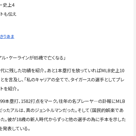
ー史上4
イトも伝え
っきりあま
アル・ケーラインが85歳で亡くなる」
代に残した功績を紹介。あと1本塁打を放っていればMLB史上10
ことを言及し、「私のキャリアの全てで、タイガースの選手としてプレ
トを紹介。
399本塁打、1582打点をマーク。往年の名プレーヤ―の訃報にMLB
だったアルは、真のジェントルマンだった。そして（国民的娯楽であ
た。彼が18歳の新人時代からずっと他の選手の為に手本を示した
を発表している。