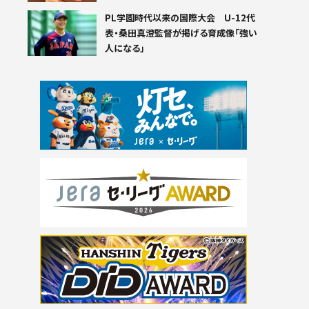
PL学園時代以来の国際大会 U-12代
表・桑田真澄監督が掲げる育成像「強い
人になる」