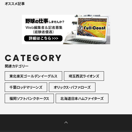
オススメ記事
CATEGORY
関連カテゴリ一
東北楽天ゴールデンイーグルス
埼玉西武ライオンズ
千葉ロッテマリーンズ
オリックス・バファローズ
福岡ソフトバンクホークス
北海道日本ハムファイターズ