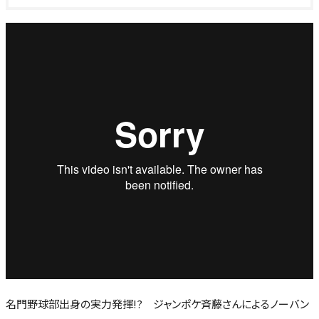
名門野球部出身の実力発揮!? ジャンポケ斉藤さんによるノーバン