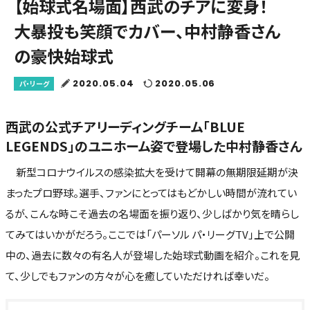
【始球式名場面】西武のチアに変身！
大暴投も笑顔でカバー、中村静香さん
の豪快始球式
2020.05.04
2020.05.06
パ・リーグ
西武の公式チアリーディングチーム「BLUE
LEGENDS」のユニホーム姿で登場した中村静香さん
新型コロナウイルスの感染拡大を受けて開幕の無期限延期が決
まったプロ野球。選手、ファンにとってはもどかしい時間が流れてい
るが、こんな時こそ過去の名場面を振り返り、少しばかり気を晴らし
てみてはいかがだろう。ここでは「パーソル パ・リーグTV」上で公開
中の、過去に数々の有名人が登場した始球式動画を紹介。これを見
て、少しでもファンの方々が心を癒していただければ幸いだ。