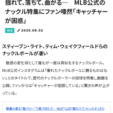
揺れて、落ちて、曲がる… MLB公式の
ナックル特集にファン唖然「キャッチャー
が困惑」
2020.06.02
MLB
スティーブン・ライト、ティム・ウェイクフィールドらの
ナックルボールが凄い
魅惑の変化球として誰もが一度は真似をするナックルボール。
MLB公式インスタグラムは「優れたナックルボールに勝るものはな
い」とのタイトルで、歴代のナックルボーラーの投球を特集し動画を
公開。ファンからは「キャッチャーが困惑している」と驚きの声が上が
っている。
酷暑の夏を“麹パワー”で乗り切ろう！ MLB™公式「麹だけでつくったすっきり