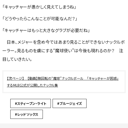
「キャッチャーが愚かしく見えてしまうね」
「どうやったらこんなことが可能なんだ？」
「キャッチャーはもっと大きなグラブが必要だね」
日本、メジャーを含め今ではあまり見ることができないナックルボ
ーラー。見るものを虜にする“魔球使い”は今後も現れるのか？ 注
目していきたい。
【動画】無回転の“魔球”ナックルボール 「キャッチャーが困惑」
するMLB公式が公開したナックル集
#スティーブン・ライト
#ブルージェイズ
#レッドソックス