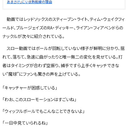
あまさけ」にいま熱視線の理由
動画ではレッドソックスのスティーブン・ライト、ティム・ウェイクフィ
ールド、ブルージェイズのRA・ディッキー、ライアン・フィアベンドらの
ナックルが次々に紹介されている。
スロー動画ではボールが回転していない様子が鮮明に分かり、揺
れて、落ちて、急速に曲がったりと唯一無二の変化を見せている。打
者はタイミングが合わず空振り、捕手ですら上手くキャッチできな
い“魔球”にファンも驚きの声を上げている。
「キャッチャーが困惑している」
「わお、このスローモーションはすごいね」
「ウィッフルボールでもこんなことできないよ」
「一日中見ていられるね」