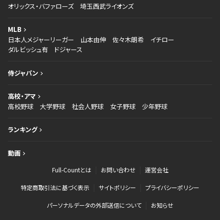
オリックス・バファローズ
埼玉西武ライオンズ
MLB
日本人メジャーリーガー
山本由伸
佐々木朗希
イチロー
ダルビッシュ有
ドジャース
侍ジャパン
高校・アマ
高校野球
大学野球
社会人野球
女子野球
少年野球
ランキング
動画
Full-Countとは
お問い合わせ
運営会社
特定商取引法に基づく表示
サイトポリシー
プライバシーポリシー
パーソナルデータの外部送信について
お知らせ