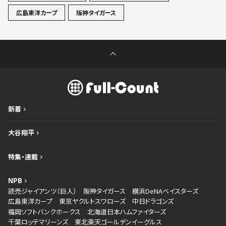
広島東洋カープ
阪神タイガース
新着
大谷翔平
特集・連載
NPB
読売ジャイアンツ（巨人）
阪神タイガース
横浜DeNAベイスターズ
広島東洋カープ
東京ヤクルトスワローズ
中日ドラゴンズ
福岡ソフトバンクホークス
北海道日本ハムファイターズ
千葉ロッテマリーンズ
東北楽天ゴールデンイーグルス