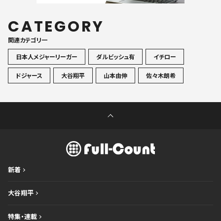
CATEGORY
関連カテゴリ一
日本人メジャーリーガー
ダルビッシュ有
イチロー
ドジャース
大谷翔平
山本由伸
佐々木朗希
新着
大谷翔平
特集・連載