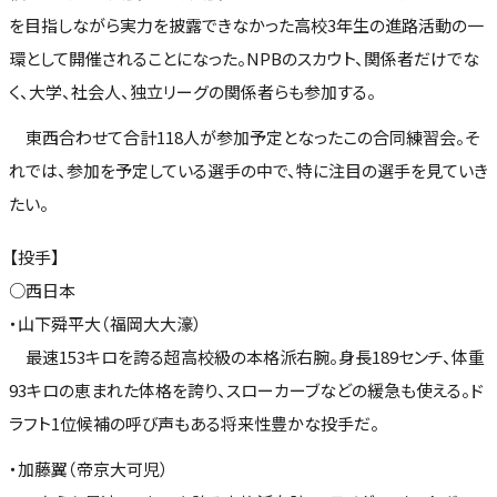
を目指しながら実力を披露できなかった高校3年生の進路活動の一
環として開催されることになった。NPBのスカウト、関係者だけでな
く、大学、社会人、独立リーグの関係者らも参加する。
東西合わせて合計118人が参加予定となったこの合同練習会。そ
れでは、参加を予定している選手の中で、特に注目の選手を見ていき
たい。
【投手】
○西日本
・山下舜平大（福岡大大濠）
最速153キロを誇る超高校級の本格派右腕。身長189センチ、体重
93キロの恵まれた体格を誇り、スローカーブなどの緩急も使える。ド
ラフト1位候補の呼び声もある将来性豊かな投手だ。
・加藤翼（帝京大可児）