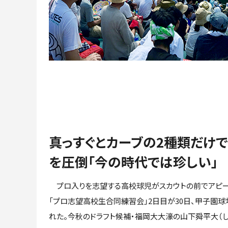
真っすぐとカーブの2種類だけ
を圧倒「今の時代では珍しい」
プロ入りを志望する高校球児がスカウトの前でアピ
「プロ志望高校生合同練習会」2日目が30日、甲子園球
れた。今秋のドラフト候補・福岡大大濠の山下舜平大（