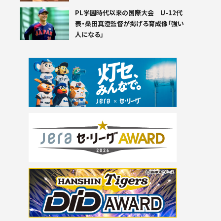
PL学園時代以来の国際大会 U-12代
表・桑田真澄監督が掲げる育成像「強い
人になる」