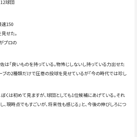
12球団
速150
を見せた。
たがプロの
は「良いものを持っている。物怖じしないし持っている力出せた
カーブの2種類だけで圧巻の投球を見せているが「今の時代では珍し
。
ぼくは初めて見ますが、球団としても1位候補にあげている。それ
し、現時点でもすごいが、将来性も感じる」と、今後の伸びしろにつ