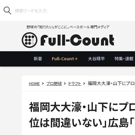
野球の「知りたい」がここに。ベースボール専門メディア
新着
Full-Count＋
大谷翔平
特集・連載
福岡大大濠・山下にプロ
HOME
プロ野球
ドラフト
福岡大大濠・山下にプロ
位は間違いない」広島「