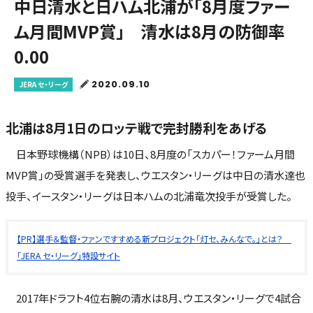
中日清水と日ハム北浦が「8月度ファー
ム月間MVP賞」 清水は8月の防御率
0.00
2020.09.10
JERA セ・リーグ
北浦は8月1日のロッテ戦で完封勝利をあげる
日本野球機構（NPB）は10日、8月度の「スカパー！ファーム月間
MVP賞」の受賞選手を発表し、ウエスタン・リーグは中日の清水達也
投手、イースタン・リーグは日本ハムの北浦竜次投手が受賞した。
【PR】選手＆監督・ファンですすめる新プロジェクト「灯セ、みんなで。」とは？
「JERA セ・リーグ」特設サイト
2017年ドラフト4位右腕の清水は8月、ウエスタン・リーグで4試合