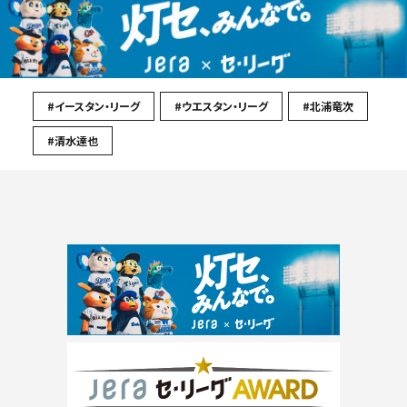
#イースタン・リーグ
#ウエスタン・リーグ
#北浦竜次
#清水達也