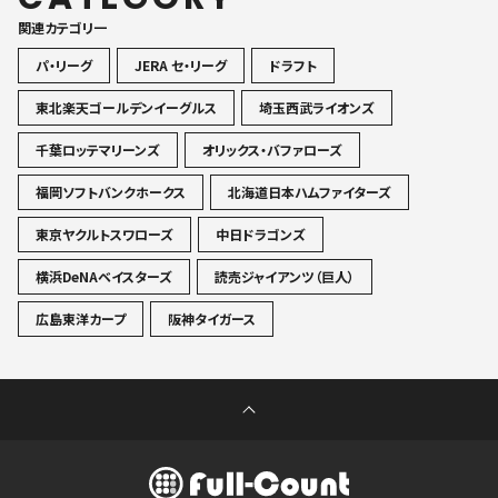
関連カテゴリ一
パ・リーグ
JERA セ・リーグ
ドラフト
東北楽天ゴールデンイーグルス
埼玉西武ライオンズ
千葉ロッテマリーンズ
オリックス・バファローズ
福岡ソフトバンクホークス
北海道日本ハムファイターズ
東京ヤクルトスワローズ
中日ドラゴンズ
横浜DeNAベイスターズ
読売ジャイアンツ（巨人）
広島東洋カープ
阪神タイガース