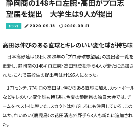
静岡商の148キロ左腕・高田がプロ志
望届を提出 大学生は9人が提出
2020.09.18
2020.09.21
ドラフト
高田は伸びのある直球とキレのいい変化球が持ち味
日本高野連は18日、2020年の「プロ野球志望届」の提出者一覧を
更新し、静岡商の148キロ左腕・高田琢登投手ら4人が新たに追加さ
れた。これで高校生の提出者は計195人になった。
177センチ、77キロの高田は、伸びのある直球に加え、カットボール
などキレのいい変化球も持ち味。今夏の静岡県の独自大会では、チ
ームをベスト4に導いた。スカウトは伸びしろにも注目している。この
ほか、れいめい（鹿児島）の花田清志外野手ら3人も新たに追加され
た。