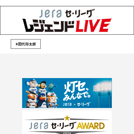
#田代将太郎