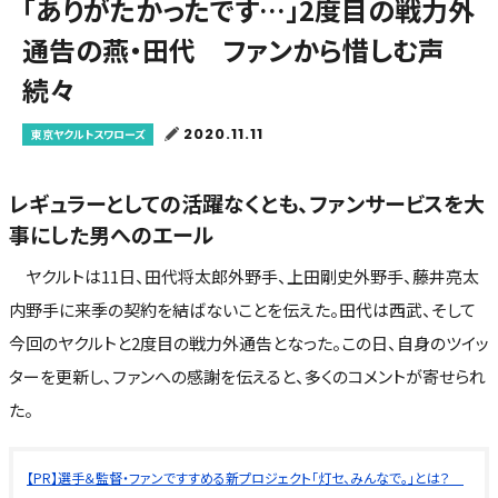
「ありがたかったです…」2度目の戦力外
通告の燕・田代 ファンから惜しむ声
続々
2020.11.11
東京ヤクルトスワローズ
レギュラーとしての活躍なくとも、ファンサービスを大
事にした男へのエール
ヤクルトは11日、田代将太郎外野手、上田剛史外野手、藤井亮太
内野手に来季の契約を結ばないことを伝えた。田代は西武、そして
今回のヤクルトと2度目の戦力外通告となった。この日、自身のツイッ
ターを更新し、ファンへの感謝を伝えると、多くのコメントが寄せられ
た。
【PR】選手＆監督・ファンですすめる新プロジェクト「灯セ、みんなで。」とは？