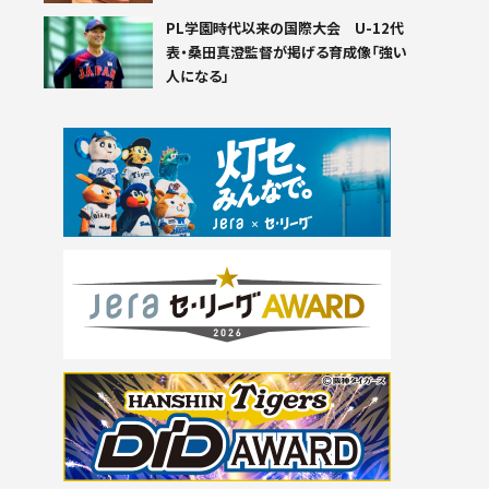
PL学園時代以来の国際大会 U-12代
表・桑田真澄監督が掲げる育成像「強い
人になる」