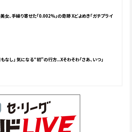
女、手繰り寄せた「0.002%」の奇跡 Xどよめき「ガチプライ
もなし」 気になる“初”の行方...Xそわそわ「さあ、いつ」