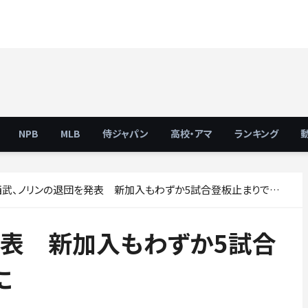
NPB
MLB
侍ジャパン
高校・アマ
ランキング
武、ノリンの退団を発表 新加入もわずか5試合登板止まりで自由契約に
発表 新加入もわずか5試合
に