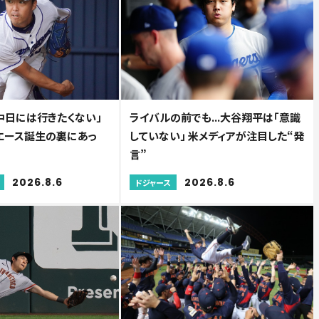
中日には行きたくない」
ライバルの前でも...大谷翔平は「意識
.エース誕生の裏にあっ
していない」 米メディアが注目した“発
言”
2026.8.6
2026.8.6
ドジャース