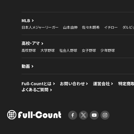
日本人メジャーリーガー
ダルビッシュ有
イチロ
新着
特集・連載
MLB
日本人メジャーリーガー
山本由伸
佐々木朗希
イチロー
ダルビ
高校・アマ