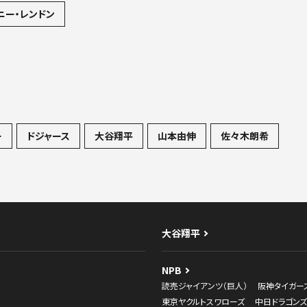
#デーブ・ロバーツ
#パドレス
#カブス
リナーズ
#フアン・ソト
#ヤンキース
#レッドソックス
ニー・レンドン