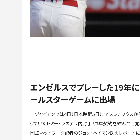
エンゼルスでプレーした19年
ールスターゲームに出場
ジャイアンツは4日（日本時間5日）、アスレチックスから
っていたトミー・ラステラ内野手と3年契約を結んだと発
MLBネットワーク記者のジョン・ヘイマン氏のレポートに