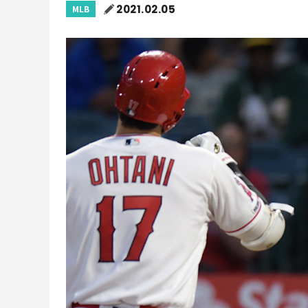
2021.02.05
MLB