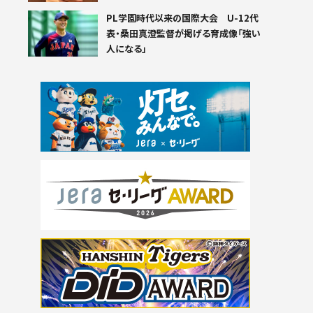
PL学園時代以来の国際大会 U-12代
表・桑田真澄監督が掲げる育成像「強い
人になる」