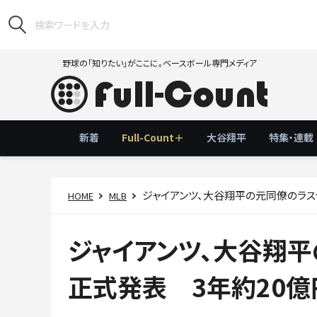
野球の「知りたい」がここに。ベースボール専門メディア
新着
Full-Count＋
大谷翔平
特集・連載
ジャイアンツ、大谷翔平の元同僚のラス
HOME
MLB
ジャイアンツ、大谷翔
正式発表 3年約20億