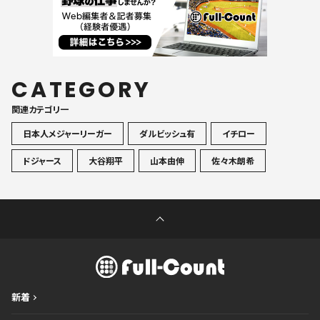
CATEGORY
関連カテゴリ一
日本人メジャーリーガー
ダルビッシュ有
イチロー
ドジャース
大谷翔平
山本由伸
佐々木朗希
新着