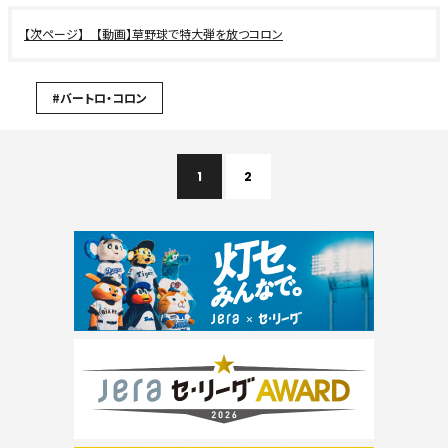
【動画】草野球で特大弾を放つコロン
#バートロ・コロン
1
2