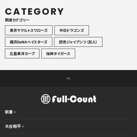
CATEGORY
関連カテゴリ一
東京ヤクルトスワローズ
中日ドラゴンズ
横浜DeNAベイスターズ
読売ジャイアンツ（巨人）
広島東洋カープ
阪神タイガース
新着
大谷翔平