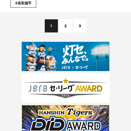
#高梨雄平
1
2
3