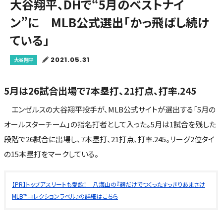
大谷翔平、DHで“5月のベストナイ
ン”に MLB公式選出「かっ飛ばし続け
ている」
2021.05.31
大谷翔平
5月は26試合出場で7本塁打、21打点、打率.245
エンゼルスの大谷翔平投手が、MLB公式サイトが選出する「5月の
オールスターチーム」の指名打者として入った。5月は1試合を残した
段階で26試合に出場し、7本塁打、21打点、打率.245。リーグ2位タイ
の15本塁打をマークしている。
【PR】トップアスリートも愛飲！ 八海山の『麹だけでつくったすっきりあまさけ
MLB™コレクションラベル』の詳細はこちら