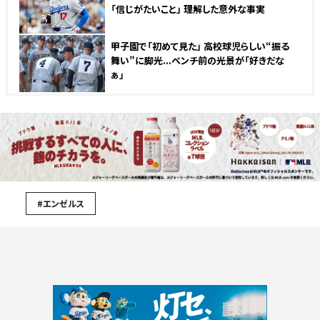
「信じがたいこと」 理解した意外な事実
甲子園で「初めて見た」 高校球児らしい“振る
舞い”に脚光...ベンチ前の光景が「好きだな
ぁ」
#エンゼルス