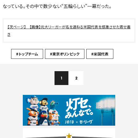
なっている。その中で数少ない“五輪らしい”一幕だった。
【画像】元大リーガーが名を連ねる米国代表を感激させた寄せ書
き
#トップチーム
#東京オリンピック
#米国代表
1
2