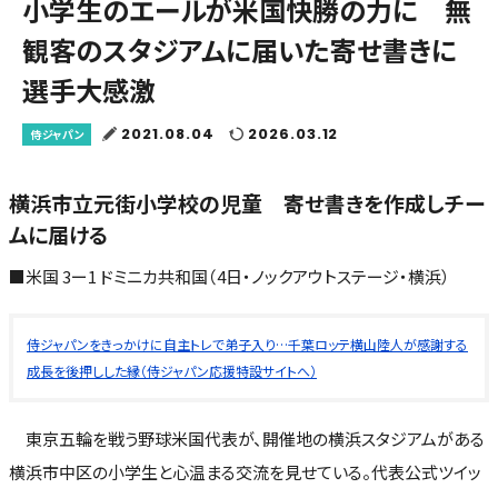
小学生のエールが米国快勝の力に 無
観客のスタジアムに届いた寄せ書きに
選手大感激
2021.08.04
2026.03.12
侍ジャパン
横浜市立元街小学校の児童 寄せ書きを作成しチー
ムに届ける
■米国 3ー1 ドミニカ共和国（4日・ノックアウトステージ・横浜）
侍ジャパンをきっかけに自主トレで弟子入り…千葉ロッテ横山陸人が感謝する
成長を後押しした縁（侍ジャパン応援特設サイトへ）
東京五輪を戦う野球米国代表が、開催地の横浜スタジアムがある
横浜市中区の小学生と心温まる交流を見せている。代表公式ツイッ