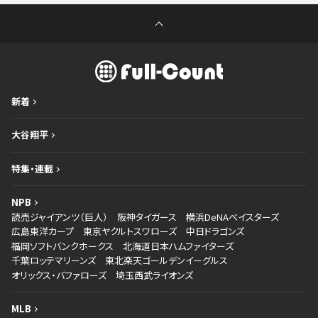
新着
大谷翔平
特集・連載
NPB
読売ジャイアンツ（巨人）
阪神タイガース
横浜DeNAベイスターズ
広島東洋カープ
東京ヤクルトスワローズ
中日ドラゴンズ
福岡ソフトバンクホークス
北海道日本ハムファイターズ
千葉ロッテマリーンズ
東北楽天ゴールデンイーグルス
オリックス・バファローズ
埼玉西武ライオンズ
MLB