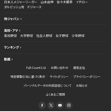
日本人メジャーリーガー
山本由伸
佐々木朗希
イチロー
ダルビッシュ有
ドジャース
侍ジャパン
高校・アマ
高校野球
大学野球
社会人野球
女子野球
少年野球
ランキング
動画
Full-Countとは
お問い合わせ
運営会社
特定商取引法に基づく表示
サイトポリシー
プライバシーポリシー
パーソナルデータの外部送信について
お知らせ
よくあるご質問