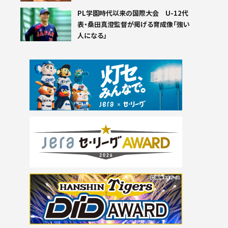
PL学園時代以来の国際大会 U-12代
表・桑田真澄監督が掲げる育成像「強い
人になる」