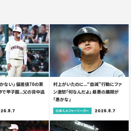
かない」 偏差値70の東
村上がいたのに...“自滅”行動にファ
で甲子園...父の背中追
ン激怒「何なんだよ」 最悪の展開が
「愚かな」
26.8.7
2026.8.7
日本人メジャーリーガー