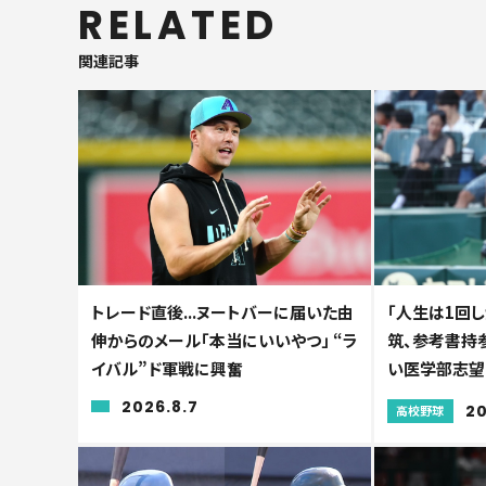
RELATED
関連記事
トレード直後...ヌートバーに届いた由
「人生は1回し
伸からのメール「本当にいいやつ」 “ラ
筑、参考書持参
イバル”ド軍戦に興奮
い医学部志望
2026.8.7
20
高校野球