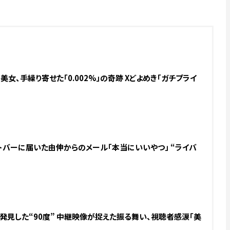
女、手繰り寄せた「0.002%」の奇跡 Xどよめき「ガチプライ
ートバーに届いた由伸からのメール「本当にいいやつ」 “ライバ
.発見した“90度” 中継映像が捉えた振る舞い、視聴者感涙「美