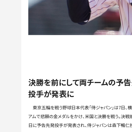
決勝を前にして両チームの予告
投手が発表に
東京五輪を戦う野球日本代表「侍ジャパン」は7日、横
アムで悲願の金メダルをかけ、米国と決勝を戦う。決戦
日に予告先発投手が発表され、侍ジャパンは森下暢仁