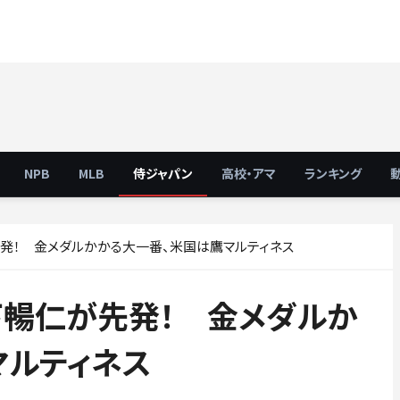
NPB
MLB
侍ジャパン
高校・アマ
ランキング
発！ 金メダルかかる大一番、米国は鷹マルティネス
下暢仁が先発！ 金メダルか
マルティネス