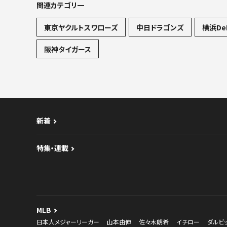
関連カテゴリ一
東京ヤクルトスワローズ
中日ドラゴンズ
横浜De
阪神タイガース
新着
特集・連載
MLB
日本人メジャーリーガー
山本由伸
佐々木朗希
イチロー
ダルビ