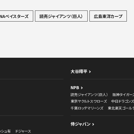
NAベイスターズ
読売ジャイアンツ（巨人）
広島東洋カープ
大谷翔平
NPB
読売ジャイアンツ（巨人）
阪神タイガー
東京ヤクルトスワローズ
中日ドラゴンズ
千葉ロッテマリーンズ
東北楽天ゴール
侍ジャパン
ッシュ有
ドジャース