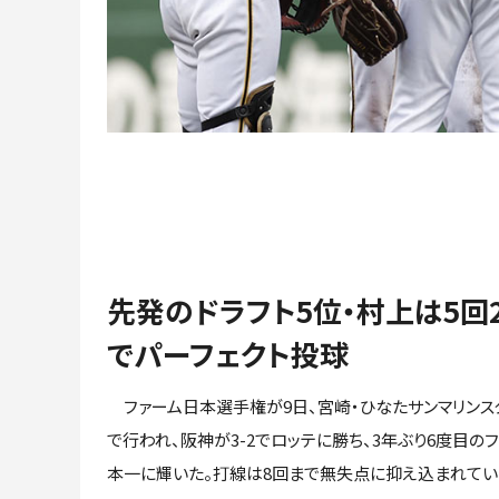
先発のドラフト5位・村上は5回
でパーフェクト投球
ファーム日本選手権が9日、宮崎・ひなたサンマリンス
で行われ、阪神が3-2でロッテに勝ち、3年ぶり6度目の
本一に輝いた。打線は8回まで無失点に抑え込まれてい