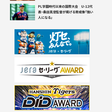
PL学園時代以来の国際大会 U-12代
表・桑田真澄監督が掲げる育成像「強い
人になる」