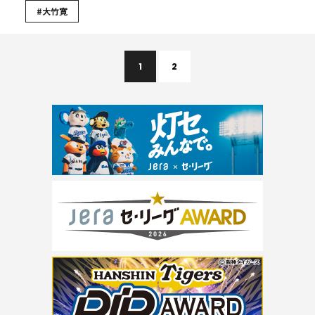
#大竹寛
1
2