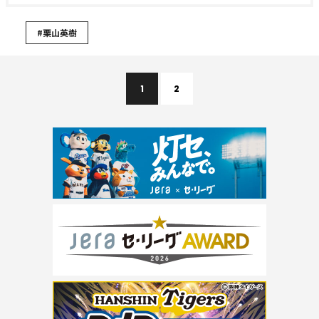
#栗山英樹
1
2