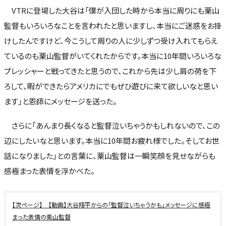
VTRに登場した大谷は「僕が入団した時から本当に周りにも栗山
監督もいろいろなことを言われたと思いますし、本当にご迷惑をお掛
けしたんですけど、今こうして周りの人に少しずつ受け入れてもらえ
ているのも栗山監督がいてくれたからです。本当に10年間いろいろな
プレッシャーと戦ってきたと思うので、これから先は少し肩の荷を下
ろして、暇ができたらアメリカにでもぜひ遊びに来て欲しいなと思い
ます」と恩師にメッセージを送った。
さらに「あんまり長くなると監督泣いちゃうかもしれないので、この
辺にしたいなと思います。本当に10年間お疲れ様でした。そしてお世
話になりました」との言葉に、栗山監督は一瞬笑顔を見せながらも
感極まった表情を浮かべた。
【動画】大谷翔平からの「監督泣いちゃうかも」メッセージに感極
まった表情の栗山監督