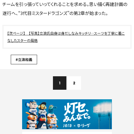
チームを引っ張っていってくれることを求める。思い描く再建計画の
遂行へ、“3代目ミスタードラゴンズ”の第2章が始まった。
【写真】立浪氏自身は身だしなみキッチリ…スーツを丁寧に着こ
なしたスターの風格
#立浪和義
1
2