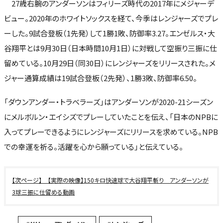
27歳右腕のアンダーソンはフィリーズ時代の2017年にメジャーデ
ビュー。2020年のホワイトソックスを経て、今季はレンジャーズでプレ
ーした。9試合登板（1先発）して1勝1敗、防御率3.27。エンゼルス・大
谷翔平とは9月30日（日本時間10月1日）に対戦して空振り三振に仕
留めている。10月29日（同30日）にレンジャーズをリリースされた。メ
ジャー通算成績は19試合登板（2先発）、1勝3敗、防御率6.50。
「ダウンアンダー・トラベラーズ」はアンダーソンが2020-21シーズン
にメルボルン・エイシズでプレーしていたことを伝え、「日本のNPBに
入ってプレーできるようにレンジャーズにリリースを求めている。NPB
での幸運を祈る。活躍を心から願っている」と伝えている。
【実際の映像】150キロ快速球で大谷翔平斬り アンダーソンが
3球三振に仕留める動画