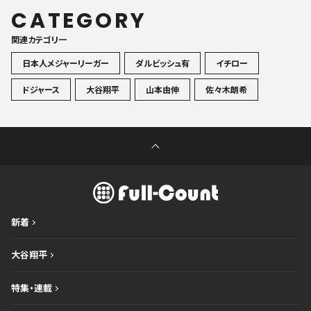
CATEGORY
関連カテゴリ一
日本人メジャーリーガー
ダルビッシュ有
イチロー
ドジャース
大谷翔平
山本由伸
佐々木朗希
新着
大谷翔平
特集・連載