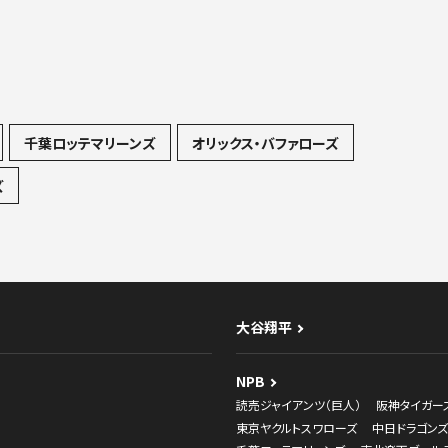
千葉ロッテマリーンズ
オリックス・バファローズ
ズ
大谷翔平
NPB
読売ジャイアンツ（巨人）
阪神タイガー
東京ヤクルトスワローズ
中日ドラゴンズ