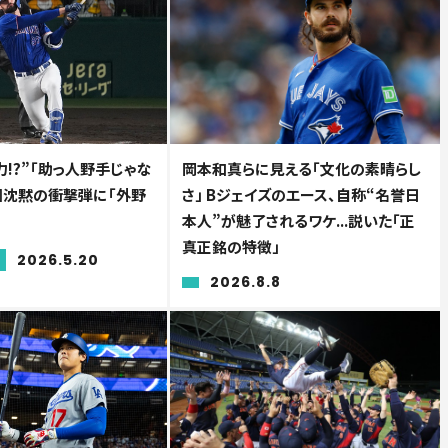
!?”「助っ人野手じゃな
岡本和真らに見える「文化の素晴らし
子園沈黙の衝撃弾に「外野
さ」 Bジェイズのエース、自称“名誉日
本人”が魅了されるワケ...説いた「正
真正銘の特徴」
2026.5.20
2026.8.8