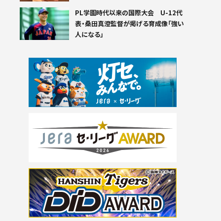
PL学園時代以来の国際大会 U-12代
表・桑田真澄監督が掲げる育成像「強い
人になる」