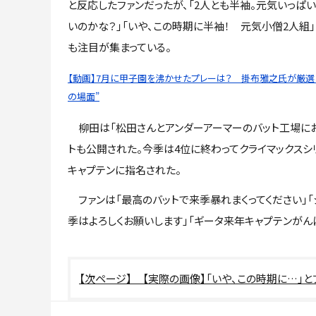
と反応したファンだったが、「2人とも半袖。元気いっぱい
いのかな？」「いや、この時期に半袖！ 元気小僧2人組
も注目が集まっている。
【動画】7月に甲子園を沸かせたプレーは？ 掛布雅之氏が厳選し
の場面”
柳田は「松田さんとアンダーアーマーのバット工場にお
トも公開された。今季は4位に終わってクライマックス
キャプテンに指名された。
ファンは「最高のバットで来季暴れまくってください」「
季はよろしくお願いします」「ギータ来年キャプテンがん
【実際の画像】「いや、この時期に…」