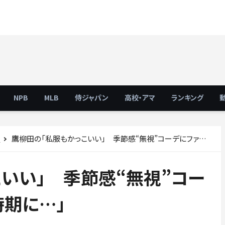
NPB
MLB
侍ジャパン
高校・アマ
ランキング
鷹柳田の「私服もかっこいい」 季節感“無視”コーデにファン「いや、この時期に…」
ス
いい」 季節感“無視”コー
時期に…」