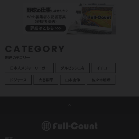
CATEGORY
関連カテゴリ一
日本人メジャーリーガー
ダルビッシュ有
イチロー
ドジャース
大谷翔平
山本由伸
佐々木朗希
新着