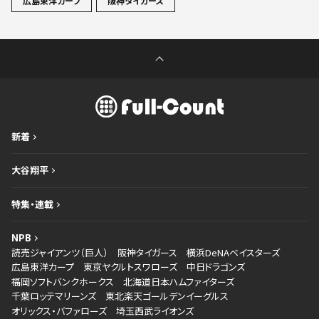
広島東洋カープ
阪神タイガース
新着
大谷翔平
特集・連載
NPB
読売ジャイアンツ（巨人）
阪神タイガース
横浜DeNAベイスターズ
広島東洋カープ
東京ヤクルトスワローズ
中日ドラゴンズ
福岡ソフトバンクホークス
北海道日本ハムファイターズ
千葉ロッテマリーンズ
東北楽天ゴールデンイーグルス
オリックス・バファローズ
埼玉西武ライオンズ