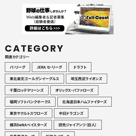
CATEGORY
関連カテゴリ一
パ・リーグ
JERA セ・リーグ
ドラフト
東北楽天ゴールデンイーグルス
埼玉西武ライオンズ
千葉ロッテマリーンズ
オリックス・バファローズ
福岡ソフトバンクホークス
北海道日本ハムファイターズ
東京ヤクルトスワローズ
中日ドラゴンズ
横浜DeNAベイスターズ
読売ジャイアンツ（巨人）