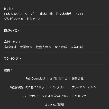
MLB
日本人メジャーリーガー
山本由伸
佐々木朗希
イチロー
ダルビッシュ有
ドジャース
侍ジャパン
高校・アマ
高校野球
大学野球
社会人野球
女子野球
少年野球
ランキング
動画
Full-Countとは
お問い合わせ
運営会社
特定商取引法に基づく表示
サイトポリシー
プライバシーポリシー
パーソナルデータの外部送信について
お知らせ
よくあるご質問