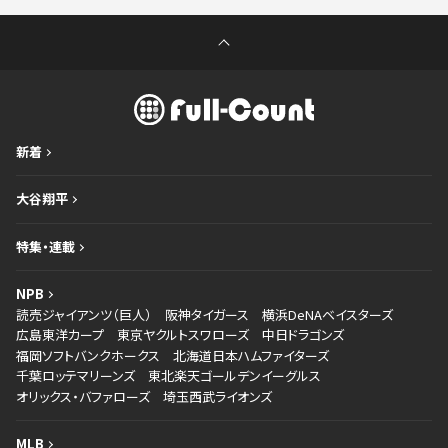
新着
大谷翔平
特集・連載
NPB
読売ジャイアンツ（巨人）
阪神タイガース
横浜DeNAベイスターズ
広島東洋カープ
東京ヤクルトスワローズ
中日ドラゴンズ
福岡ソフトバンクホークス
北海道日本ハムファイターズ
千葉ロッテマリーンズ
東北楽天ゴールデンイーグルス
オリックス・バファローズ
埼玉西武ライオンズ
MLB