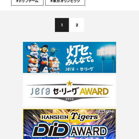
#トップチーム
#東京オリンピック
1
2