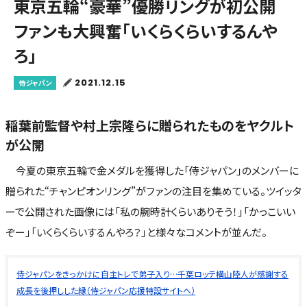
東京五輪“豪華”優勝リングが初公開
ファンも大興奮「いくらくらいするんや
ろ」
2021.12.15
侍ジャパン
稲葉前監督や村上宗隆らに贈られたものをヤクルト
が公開
今夏の東京五輪で金メダルを獲得した「侍ジャパン」のメンバーに
贈られた“チャンピオンリング”がファンの注目を集めている。ツイッタ
ーで公開された画像には「私の腕時計くらいありそう！」「かっこいい
ぞー」「いくらくらいするんやろ？」と様々なコメントが並んだ。
侍ジャパンをきっかけに自主トレで弟子入り…千葉ロッテ横山陸人が感謝する
成長を後押しした縁（侍ジャパン応援特設サイトへ）