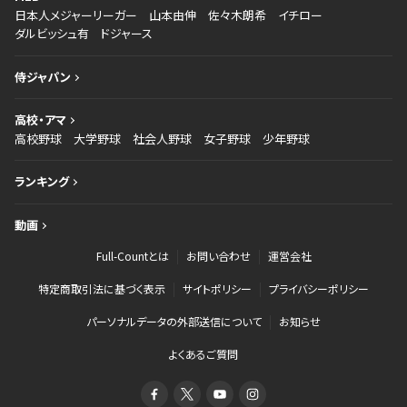
日本人メジャーリーガー
山本由伸
佐々木朗希
イチロー
ダルビッシュ有
ドジャース
侍ジャパン
高校・アマ
高校野球
大学野球
社会人野球
女子野球
少年野球
ランキング
動画
Full-Countとは
お問い合わせ
運営会社
特定商取引法に基づく表示
サイトポリシー
プライバシーポリシー
パーソナルデータの外部送信について
お知らせ
よくあるご質問