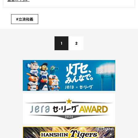
#立浪和義
1
2