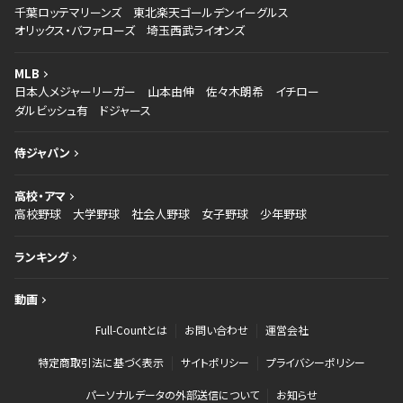
千葉ロッテマリーンズ
東北楽天ゴールデンイーグルス
オリックス・バファローズ
埼玉西武ライオンズ
MLB
日本人メジャーリーガー
山本由伸
佐々木朗希
イチロー
ダルビッシュ有
ドジャース
侍ジャパン
高校・アマ
高校野球
大学野球
社会人野球
女子野球
少年野球
ランキング
動画
Full-Countとは
お問い合わせ
運営会社
特定商取引法に基づく表示
サイトポリシー
プライバシーポリシー
パーソナルデータの外部送信について
お知らせ