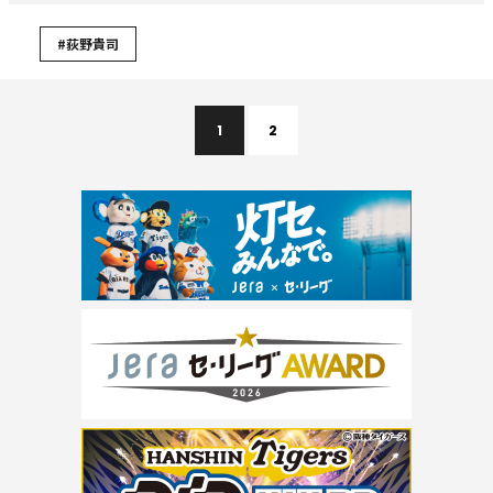
#荻野貴司
1
2