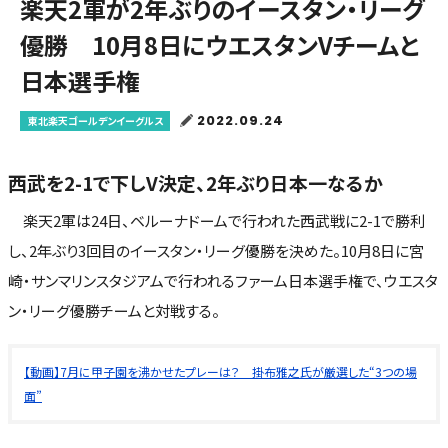
楽天2軍が2年ぶりのイースタン・リーグ
優勝 10月8日にウエスタンVチームと
日本選手権
2022.09.24
東北楽天ゴールデンイーグルス
西武を2-1で下しV決定、2年ぶり日本一なるか
楽天2軍は24日、ベルーナドームで行われた西武戦に2-1で勝利
し、2年ぶり3回目のイースタン・リーグ優勝を決めた。10月8日に宮
崎・サンマリンスタジアムで行われるファーム日本選手権で、ウエスタ
ン・リーグ優勝チームと対戦する。
【動画】7月に甲子園を沸かせたプレーは？ 掛布雅之氏が厳選した“3つの場
面”