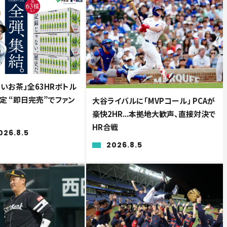
いお茶」全63HRボトル
定 “即日完売”でファン
大谷ライバルに「MVPコール」 PCAが
豪快2HR...本拠地大歓声、直接対決で
HR合戦
026.8.5
2026.8.5