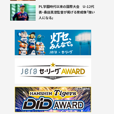
PL学園時代以来の国際大会 U-12代
表・桑田真澄監督が掲げる育成像「強い
人になる」