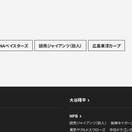
NAベイスターズ
読売ジャイアンツ（巨人）
広島東洋カープ
大谷翔平
NPB
読売ジャイアンツ（巨人）
阪神タイガー
東京ヤクルトスワローズ
中日ドラゴンズ