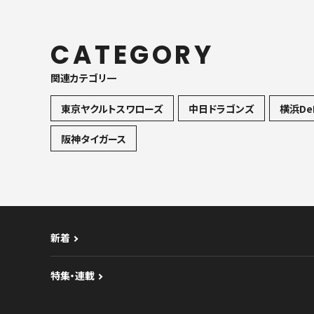
CATEGORY
関連カテゴリ一
東京ヤクルトスワローズ
中日ドラゴンズ
横浜De
阪神タイガース
新着
特集・連載