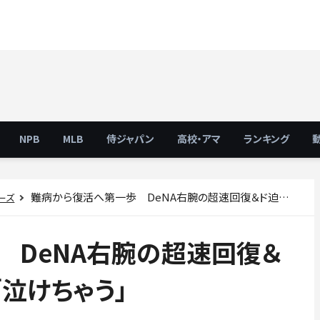
NPB
MLB
侍ジャパン
高校・アマ
ランキング
難病から復活へ第一歩 DeNA右腕の超速回復＆ド迫力ブルペンに感動「泣けちゃう」
ーズ
 DeNA右腕の超速回復＆
泣けちゃう」