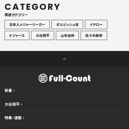
CATEGORY
関連カテゴリ一
日本人メジャーリーガー
ダルビッシュ有
イチロー
ドジャース
大谷翔平
山本由伸
佐々木朗希
新着
大谷翔平
特集・連載