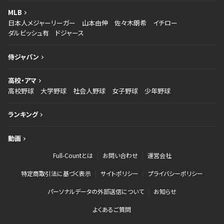
MLB
日本人メジャーリーガー
山本由伸
佐々木朗希
イチロー
ダルビッシュ有
ドジャース
侍ジャパン
高校・アマ
高校野球
大学野球
社会人野球
女子野球
少年野球
ランキング
動画
Full-Countとは
お問い合わせ
運営会社
特定商取引法に基づく表示
サイトポリシー
プライバシーポリシー
パーソナルデータの外部送信について
お知らせ
よくあるご質問