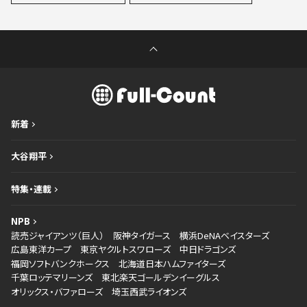
新着
大谷翔平
特集・連載
NPB
読売ジャイアンツ（巨人）
阪神タイガース
横浜DeNAベイスターズ
広島東洋カープ
東京ヤクルトスワローズ
中日ドラゴンズ
福岡ソフトバンクホークス
北海道日本ハムファイターズ
千葉ロッテマリーンズ
東北楽天ゴールデンイーグルス
オリックス・バファローズ
埼玉西武ライオンズ