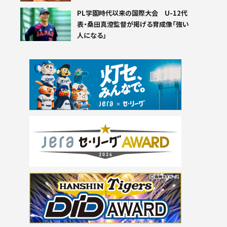
PL学園時代以来の国際大会 U-12代
表・桑田真澄監督が掲げる育成像「強い
人になる」