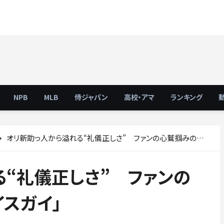
NPB
MLB
侍ジャパン
高校・アマ
ランキング
オリ新助っ人から溢れる“礼儀正しさ” ファンの心鷲掴みの行動が「ナイスガイ」
“礼儀正しさ” ファンの
スガイ」