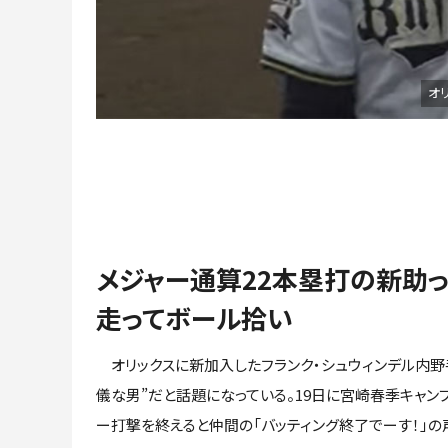
オ
メジャー通算22本塁打の新助
走ってボール拾い
オリックスに新加入したフランク・シュウィンデル内野
儀な男”だと話題になっている。19日に宮崎春季キャン
ー打撃を終えると仲間の「バッティング終了でーす！」の