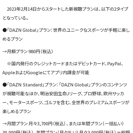
2023年2月14日からスタートした新視聴プランは、以下の2タイプ
となっている。
●「DAZN Global」プラン：世界のユニークなスポーツが手軽に楽し
めるプラン
→月額プラン 980円（税込）
※国内発行のクレジットカードまたはデビットカード、PayPal、
AppleおよびGoogleにてアプリ内課金が可能
●「DAZN Standard」プラン：「DAZN Global」プランのコンテンツ
が視聴可能なほか、明治安田生命Jリーグ、プロ野球、欧州サッカ
ー、モータースポーツ、ゴルフを含む、全世界のプレミアムスポーツが
楽しめるプラン
→月間プラン 月々3,700円（税込）、または年間プラン（一括払い）
30,000円（税込）、年間プラン（月々払い）月々3,000円（税込）＝総額