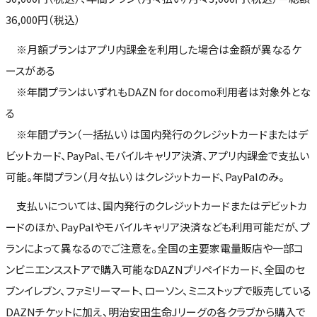
36,000円（税込）
※月額プランはアプリ内課金を利用した場合は金額が異なるケ
ースがある
※年間プランはいずれもDAZN for docomo利用者は対象外とな
る
※年間プラン（一括払い）は国内発行のクレジットカードまたはデ
ビットカード、PayPal、モバイルキャリア決済、アプリ内課金で支払い
可能。年間プラン（月々払い）はクレジットカード、PayPalのみ。
支払いについては、国内発行のクレジットカードまたはデビットカ
ードのほか、PayPalやモバイルキャリア決済なども利用可能だが、プ
ランによって異なるのでご注意を。全国の主要家電量販店や一部コ
ンビニエンスストアで購入可能なDAZNプリペイドカード、全国のセ
ブンイレブン、ファミリーマート、ローソン、ミニストップで販売している
DAZNチケットに加え、明治安田生命Jリーグの各クラブから購入で