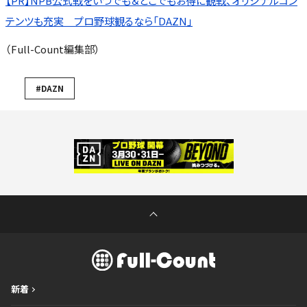
【PR】NPB公式戦をいつでも＆どこでもお得に観戦、オリジナルコン
テンツも充実 プロ野球観るなら「DAZN」
（Full-Count編集部）
#DAZN
新着