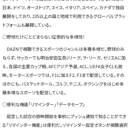
日本、ドイツ、オーストリア、スイス、イタリア、スペイン、カナダで独自
展開をしており、225以上の国と地域で利用できるグローバルプラッ
トフォームも展開している。
○野球だけにとどまらない圧倒的な多様性！
DAZNで視聴できるスポーツのジャンルは多種多様だ。野球のみ
ならず、サッカーでも明治安田生命Jリーグ、ラ・リーガ、セリエAに加
え、各国の主要カップ戦、AFCアジア予選、ACL、UEFA女子CLも放
映。モータースポーツでは、F1に加えF2、F3まで配信している。その
ほかにも、バスケットボール、ゴルフ、テニス、ボクシングをはじめ多
種多様なスポーツを配信している。
○便利な機能「リマインダー」「データセーブ」
設定した試合の放映開始を事前にプッシュ通知で知ることができ
る「リマインダー機能」は便利だ。リマインダー設定ボタンが視聴選択