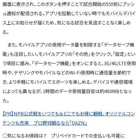
画面に表示され、このボタンを押すことで試合開始の5分前にプッシ
ュ通知が配信される。アプリを起動していない時でもモバイルデバイ
ス上にお知らせが届くため、気になる試合を見逃すことなく楽しめ
る。
また、モバイルアプリの使用データ量を制限する「データセーブ機
能」も注目したい。モバイルアプリの「その他」をクリック。「設定」とい
う項目に進み、「データセーブ機能」をオンにすると、3G/4G/LTE使用
時や、テザリングやモバイルなどのWi-Fi使用時に通信量を節約で
き、より手軽にモバイルでスポーツを楽しめる。デバイスや通信環境
によっても異なるが、1時間のデータ使用量目安は約450MBとなっ
た。
【PR】NPB公式戦をいつでも＆どこでもお得に観戦、オリジナルコン
テンツも充実 プロ野球観るなら「DAZN」
○気になるお値段は？ プリペイドカードでの支払いも可能に