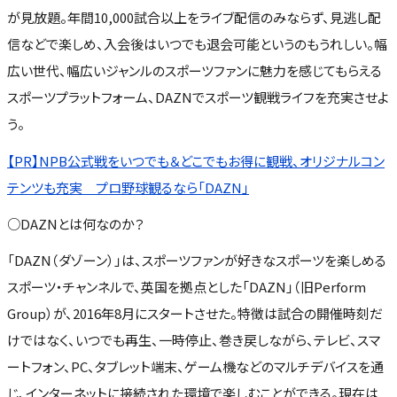
が見放題。年間10,000試合以上をライブ配信のみならず、見逃し配
信などで楽しめ、入会後はいつでも退会可能というのもうれしい。幅
広い世代、幅広いジャンルのスポーツファンに魅力を感じてもらえる
スポーツプラットフォーム、DAZNでスポーツ観戦ライフを充実させよ
う。
【PR】NPB公式戦をいつでも＆どこでもお得に観戦、オリジナルコン
テンツも充実 プロ野球観るなら「DAZN」
○DAZNとは何なのか？
「DAZN（ダゾーン）」は、スポーツファンが好きなスポーツを楽しめる
スポーツ・チャンネルで、英国を拠点とした「DAZN」（旧Perform
Group）が、2016年8月にスタートさせた。特徴は試合の開催時刻だ
けではなく、いつでも再生、一時停止、巻き戻しながら、テレビ、スマ
ートフォン、PC、タブレット端末、ゲーム機などのマルチデバイスを通
じ、インターネットに接続された環境で楽しむことができる。現在は