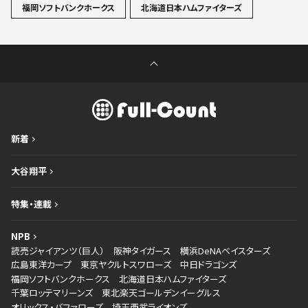
福岡ソフトバンクホークス
北海道日本ハムファイターズ
新着
大谷翔平
特集・連載
NPB
読売ジャイアンツ（巨人）
阪神タイガース
横浜DeNAベイスターズ
広島東洋カープ
東京ヤクルトスワローズ
中日ドラゴンズ
福岡ソフトバンクホークス
北海道日本ハムファイターズ
千葉ロッテマリーンズ
東北楽天ゴールデンイーグルス
オリックス・バファローズ
埼玉西武ライオンズ