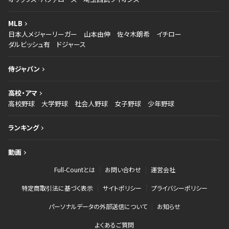
MLB
日本人メジャーリーガー
山本由伸
佐々木朗希
イチロー
ダルビッシュ有
ドジャース
侍ジャパン
高校・アマ
高校野球
大学野球
社会人野球
女子野球
少年野球
ランキング
動画
Full-Countとは
お問い合わせ
運営会社
特定商取引法に基づく表示
サイトポリシー
プライバシーポリシー
パーソナルデータの外部送信について
お知らせ
よくあるご質問