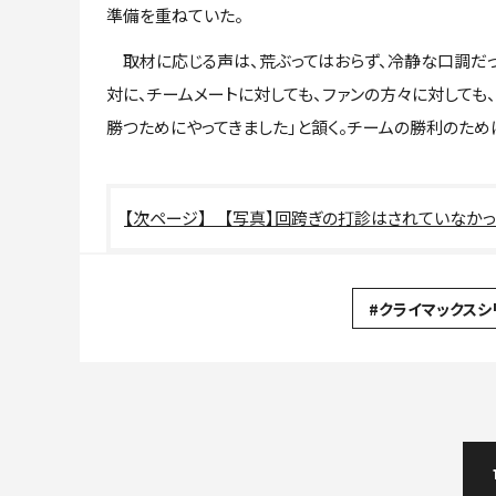
準備を重ねていた。
取材に応じる声は、荒ぶってはおらず、冷静な口調だっ
対に、チームメートに対しても、ファンの方々に対しても
勝つためにやってきました」と頷く。チームの勝利のため
【写真】回跨ぎの打診はされていなか
#クライマックスシ