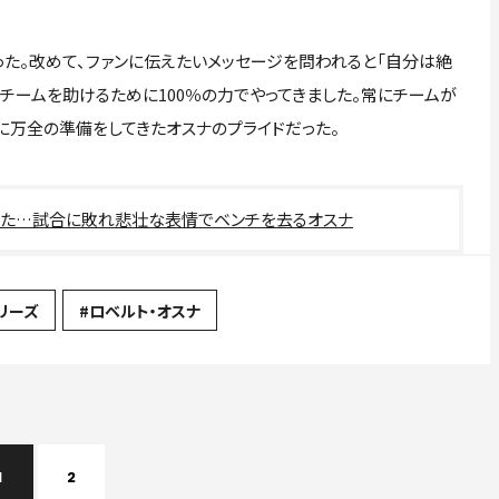
た。改めて、ファンに伝えたいメッセージを問われると「自分は絶
、チームを助けるために100％の力でやってきました。常にチームが
に万全の準備をしてきたオスナのプライドだった。
った…試合に敗れ悲壮な表情でベンチを去るオスナ
リーズ
#ロベルト・オスナ
1
2