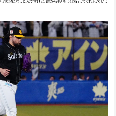
う状況になったんですけど、誰からも『もう1回行ってくれ』っていう