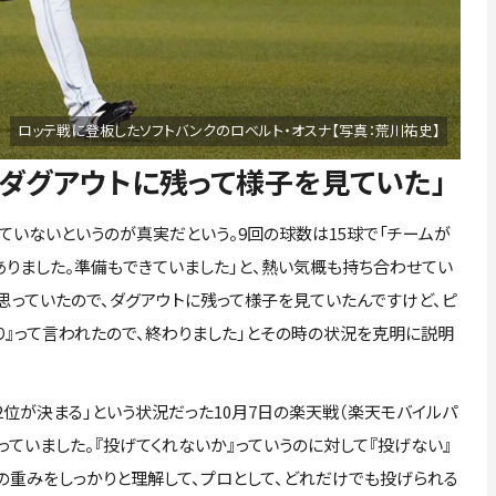
ロッテ戦に登板したソフトバンクのロベルト・オスナ【写真：荒川祐史】
とダグアウトに残って様子を見ていた」
いないというのが真実だという。9回の球数は15球で「チームが
りました。準備もできていました」と、熱い気概も持ち合わせてい
て思っていたので、ダグアウトに残って様子を見ていたんですけど、ピ
り』って言われたので、終わりました」とその時の状況を克明に説明
位が決まる」という状況だった10月7日の楽天戦（楽天モバイルパ
っていました。『投げてくれないか』っていうのに対して『投げない』
の重みをしっかりと理解して、プロとして、どれだけでも投げられる