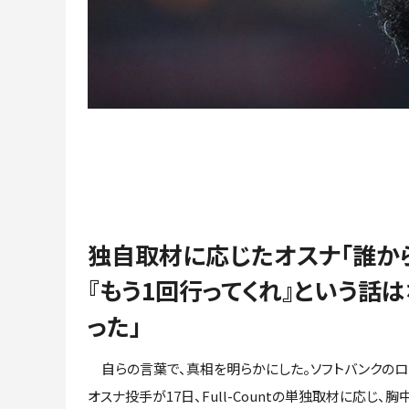
独自取材に応じたオスナ「誰か
『もう1回行ってくれ』という話
った」
自らの言葉で、真相を明らかにした。ソフトバンクのロ
オスナ投手が17日、Full-Countの単独取材に応じ、