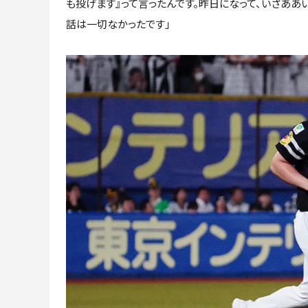
も投げます』って言ったんです。昨日になって、いざああい
話は一切なかったです」