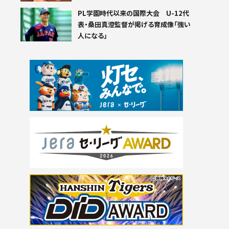
PL学園時代以来の国際大会 U-12代
表・桑田真澄監督が掲げる育成像「強い
人になる」