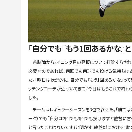
「自分でも『もう1回あるかな』
首脳陣から2イニング目の登板について打診すらされて
必要なのであれば、何回でも何球でも投げる気持ちはあ
た。「昨日は状況的に、自分でも『もう1回あるかな』っ
ッチングコーチが近づいてきて『今日はもうこれで終わ
した。
チームはレギュラーシーズンを3位で終えた。「勝てば2
ーク）でも「自分は2回でも3回でも投げますと監督に言
と言ったことはないです」と明かす。終盤戦における1勝