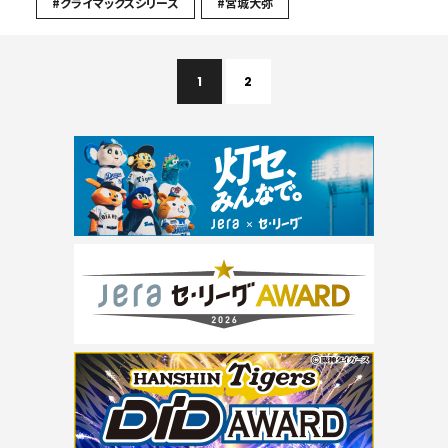
#クライマックスシリーズ
#宮城大弥
1
2