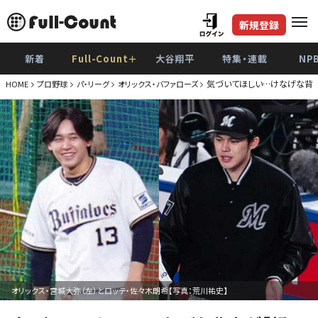
新規登録
新着
Full-Count＋
大谷翔平
特集・連載
NP
気づいてほしい…けなげな背中
HOME
プロ野球
パ・リーグ
オリックス・バファローズ
オリックス・宮城大弥（左）とロッテ・佐々木朗希【写真：荒川祐史】