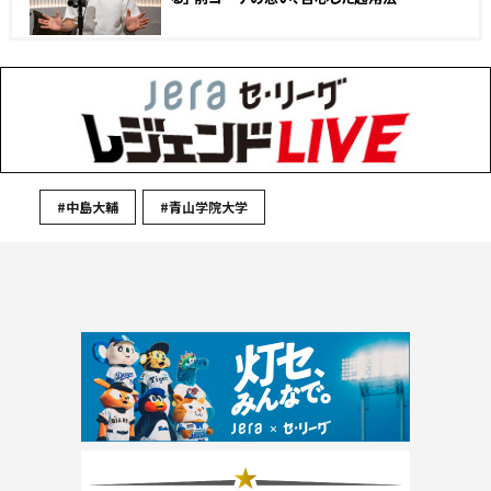
#中島大輔
#青山学院大学