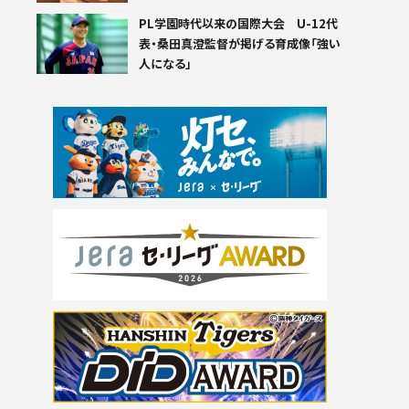
PL学園時代以来の国際大会 U-12代
表・桑田真澄監督が掲げる育成像「強い
人になる」