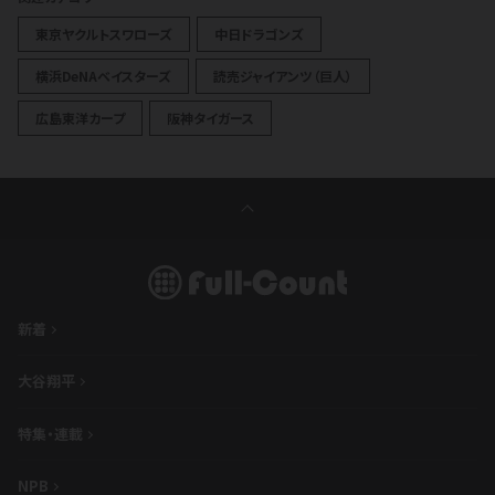
東京ヤクルトスワローズ
中日ドラゴンズ
横浜DeNAベイスターズ
読売ジャイアンツ（巨人）
広島東洋カープ
阪神タイガース
新着
大谷翔平
特集・連載
NPB