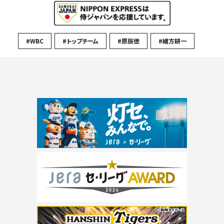
#WBC
#トップチーム
#原辰徳
#緒方耕一