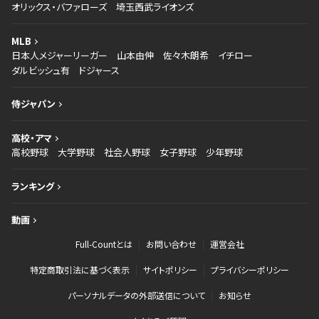
オリックス・バファローズ
埼玉西武ライオンズ
MLB
日本人メジャーリーガー
山本由伸
佐々木朗希
イチロー
ダルビッシュ有
ドジャース
侍ジャパン
高校・アマ
高校野球
大学野球
社会人野球
女子野球
少年野球
ランキング
動画
Full-Countとは
お問い合わせ
運営会社
特定商取引法に基づく表示
サイトポリシー
プライバシーポリシー
パーソナルデータの外部送信について
お知らせ