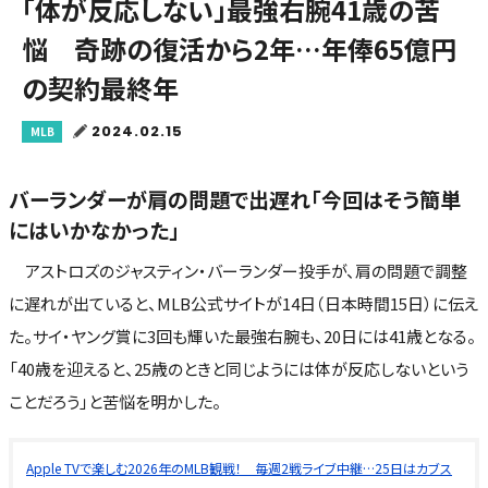
「体が反応しない」最強右腕41歳の苦
悩 奇跡の復活から2年…年俸65億円
の契約最終年
2024.02.15
MLB
バーランダーが肩の問題で出遅れ「今回はそう簡単
にはいかなかった」
アストロズのジャスティン・バーランダー投手が、肩の問題で調整
に遅れが出ていると、MLB公式サイトが14日（日本時間15日）に伝え
た。サイ・ヤング賞に3回も輝いた最強右腕も、20日には41歳となる。
「40歳を迎えると、25歳のときと同じようには体が反応しないという
ことだろう」と苦悩を明かした。
Apple TVで楽しむ2026年のMLB観戦！ 毎週2戦ライブ中継…25日はカブス