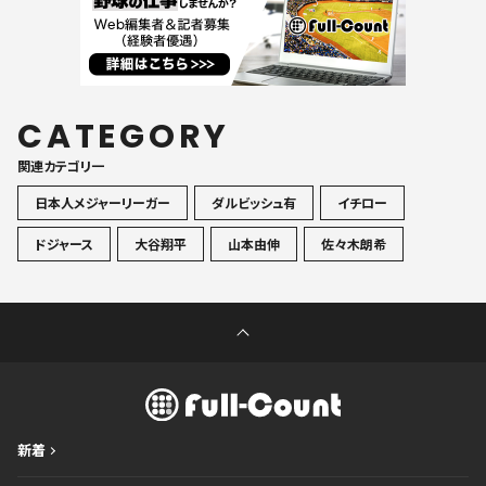
CATEGORY
関連カテゴリ一
日本人メジャーリーガー
ダルビッシュ有
イチロー
ドジャース
大谷翔平
山本由伸
佐々木朗希
新着