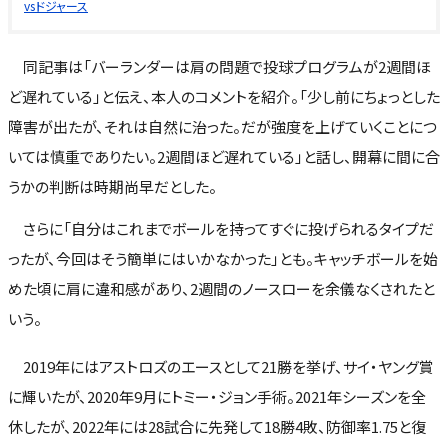
vsドジャース
同記事は「バーランダーは肩の問題で投球プログラムが2週間ほ
ど遅れている」と伝え、本人のコメントを紹介。「少し前にちょっとした
障害が出たが、それは自然に治った。だが強度を上げていくことにつ
いては慎重でありたい。2週間ほど遅れている」と話し、開幕に間に合
うかの判断は時期尚早だとした。
さらに「自分はこれまでボールを持ってすぐに投げられるタイプだ
ったが、今回はそう簡単にはいかなかった」とも。キャッチボールを始
めた頃に肩に違和感があり、2週間のノースローを余儀なくされたと
いう。
2019年にはアストロズのエースとして21勝を挙げ、サイ・ヤング賞
に輝いたが、2020年9月にトミー・ジョン手術。2021年シーズンを全
休したが、2022年には28試合に先発して18勝4敗、防御率1.75と復