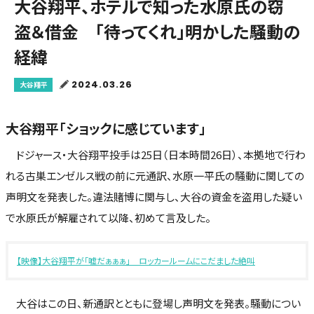
大谷翔平、ホテルで知った水原氏の窃
盗＆借金 「待ってくれ」明かした騒動の
経緯
2024.03.26
大谷翔平
大谷翔平「ショックに感じています」
ドジャース・大谷翔平投手は25日（日本時間26日）、本拠地で行わ
れる古巣エンゼルス戦の前に元通訳、水原一平氏の騒動に関しての
声明文を発表した。違法賭博に関与し、大谷の資金を盗用した疑い
で水原氏が解雇されて以降、初めて言及した。
【映像】大谷翔平が「嘘だぁぁぁ」 ロッカールームにこだました絶叫
大谷はこの日、新通訳とともに登場し声明文を発表。騒動につい