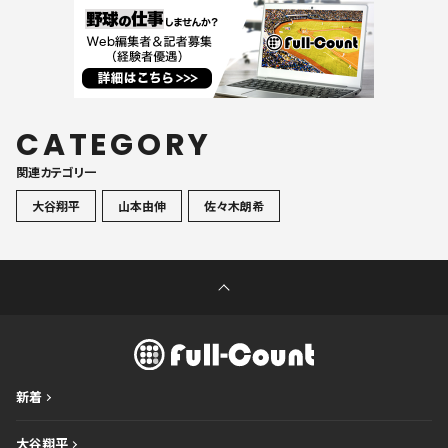
CATEGORY
関連カテゴリ一
大谷翔平
山本由伸
佐々木朗希
新着
大谷翔平