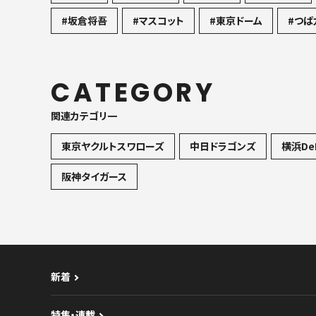
#坂倉将吾
#マスコット
#東京ドーム
#つば
CATEGORY
関連カテゴリ一
東京ヤクルトスワローズ
中日ドラゴンズ
横浜De
阪神タイガース
新着
特集・連載