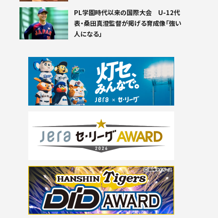
PL学園時代以来の国際大会 U-12代
表・桑田真澄監督が掲げる育成像「強い
人になる」