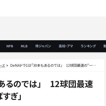
NPB
MLB
侍ジャパン
高校・アマ
ランキング
DeNAドラ1は「30本もあるのでは」 12球団最速の“一撃”「スター性やばすぎ」
ーズ
もあるのでは」 12球団最速
ばすぎ」