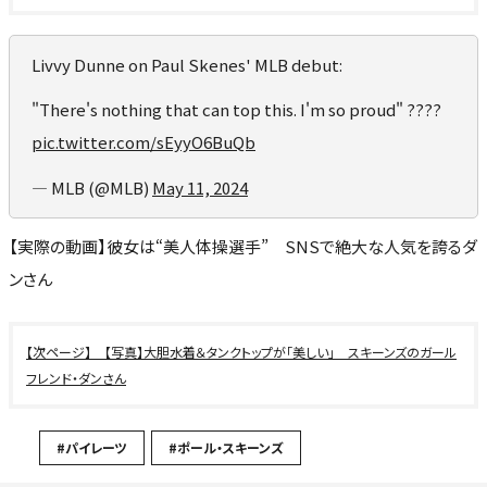
Livvy Dunne on Paul Skenes' MLB debut:
"There's nothing that can top this. I'm so proud" ????
pic.twitter.com/sEyyO6BuQb
— MLB (@MLB)
May 11, 2024
【実際の動画】彼女は“美人体操選手” SNSで絶大な人気を誇るダ
ンさん
【写真】大胆水着＆タンクトップが「美しい」 スキーンズのガール
フレンド・ダンさん
#パイレーツ
#ポール・スキーンズ