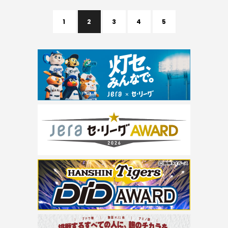
1
2
3
4
5