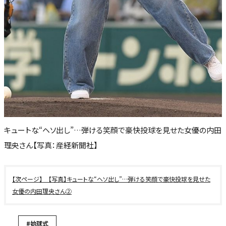
キュートな“ヘソ出し”…弾ける笑顔で豪快投球を見せた女優の内田
理央さん【写真：産経新聞社】
【写真】キュートな“ヘソ出し”…弾ける笑顔で豪快投球を見せた
女優の内田理央さん②
#始球式